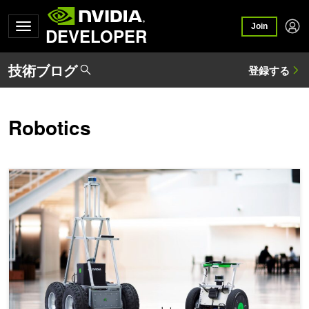
Join
DEVELOPER
Robotics
ROS、ROS 2 の AI モジュールを NVIDIA Jetson プラットフ