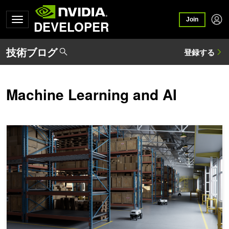
Join
DEVELOPER
Machine Learning and AI
NVIDIA、Isaac ROS の最新リリースを発表、自律走行搬送ロ