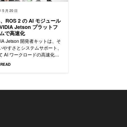
年 5 月 20 日
、ROS 2 の AI モジュール
VIDIA Jetson プラットフ
ムで高速化
DIA Jetson 開発者キットは、そ
いやすさとシステムサポート、
て AI ワークロードの高速化を
的にサポートする、
 READ