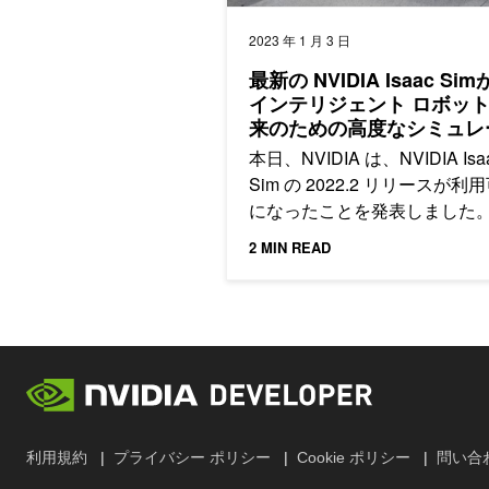
2023 年 1 月 3 日
最新の NVIDIA Isaac Si
インテリジェント ロボッ
来のための高度なシミュレ
ーとして開発者、研究者、
本日、NVIDIA は、NVIDIA Isa
ドユーザーを支援
Sim の 2022.2 リリースが利
になったことを発表しました
2 MIN READ
利用規約
プライバシー ポリシー
Cookie ポリシー
問い合