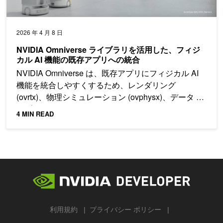
2026 年 4 月 8 日
NVIDIA Omniverse ライブラリを活用した、フィジ
カル AI 機能の既存アプリへの統合
NVIDIA Omniverse は、既存アプリにフィジカル AI
機能を統合しやすくするため、レンダリング
(ovrtx)、物理シミュレーション (ovphysx)、データ パ
イプライン (ovstorage) を C API として公開していま
4 MIN READ
す。
利用規約
プライバシー ポリシー