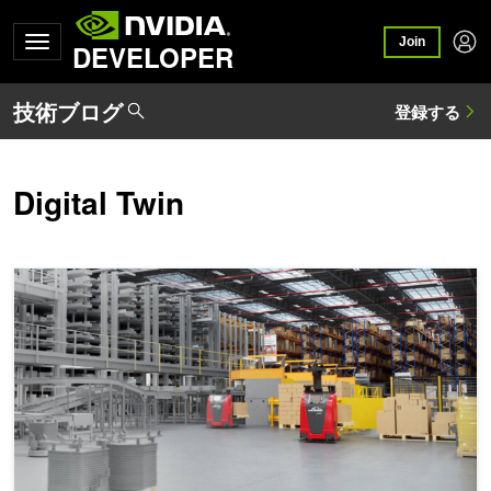
Join
DEVELOPER
Digital Twin
NVIDIA Omniverse ライブラリを活用した、フィジカル AI 