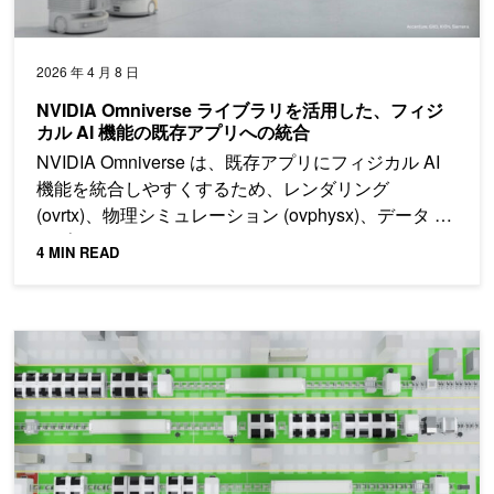
2026 年 4 月 8 日
NVIDIA Omniverse ライブラリを活用した、フィジ
カル AI 機能の既存アプリへの統合
NVIDIA Omniverse は、既存アプリにフィジカル AI
機能を統合しやすくするため、レンダリング
(ovrtx)、物理シミュレーション (ovphysx)、データ パ
イプライン (ovstorage) を C API として公開していま
4 MIN READ
す。
OpenUSD と NVIDIA Omniverse を使用した仮想工場ソリュ