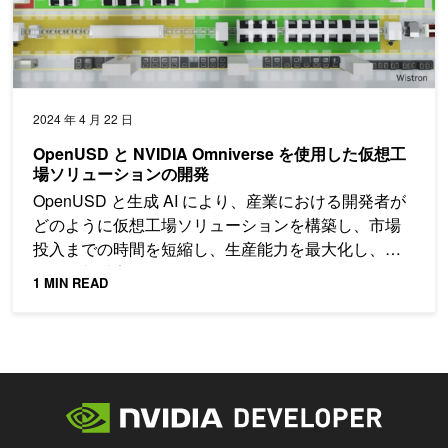
2024 年 4 月 22 日
OpenUSD と NVIDIA Omniverse を使用した仮想工
場ソリューションの開発
OpenUSD と生成 AI により、産業における開発者が
どのように仮想工場ソリューションを構築し、市場
投入までの時間を短縮し、生産能力を最大化し、コ
ストを削減実現しているかをご覧ください。
1 MIN READ