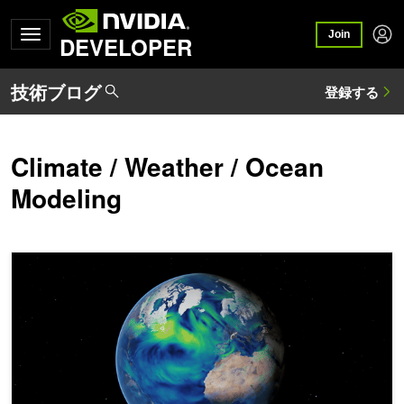
Join
DEVELOPER
Climate / Weather / Ocean
Modeling
FourCastNet 3 がスケーラブルな幾何学機械学習によって