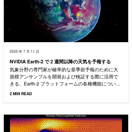
2025 年 7 月 11 日
NVIDIA Earth-2 で 2 週間以降の天気を予報する
気象分野の専門家が確率的な亜季節予報のために大
規模アンサンブルを開発および検証する際に活用で
きる、Earth-2 プラットフォームの各種機能について
概要を紹介します。
2 MIN READ
グラフ ニューラル ネットワークによる物理を考慮した機械学習