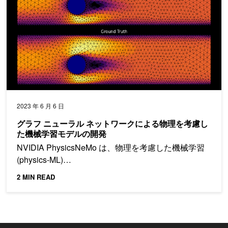
2023 年 6 月 6 日
グラフ ニューラル ネットワークによる物理を考慮し
た機械学習モデルの開発
NVIDIA PhysicsNeMo は、物理を考慮した機械学習
(physics-ML)…
2 MIN READ