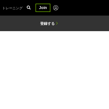
トレーニング
Join
予測を可能にする