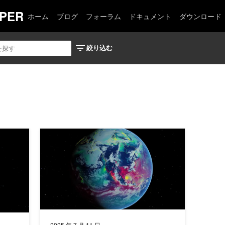
PER
ホーム
ブログ
フォーラム
ドキュメント
ダウンロード
ラブルな幾何学機械学習によって高速かつ高精度な大規模アンサンブル気象
NVIDIA Earth-2 で 2 週間以降の天気を予報する
2025 年 7 月 11 日