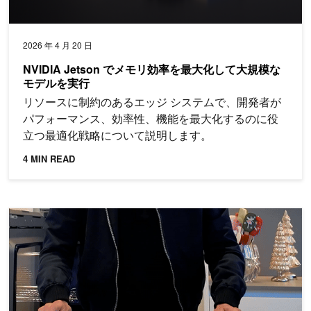
2026 年 4 月 20 日
NVIDIA Jetson でメモリ効率を最大化して大規模な
モデルを実行
リソースに制約のあるエッジ システムで、開発者が
パフォーマンス、効率性、機能を最大化するのに役
立つ最適化戦略について説明します。
4 MIN READ
NVIDIA Jetson Orin Nano 開発者キットを「Super」に強化