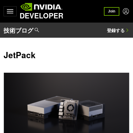
Join
DEVELOPER
JetPack
NVIDIA Jetson でメモリ効率を最大化して大規模なモデルを実行