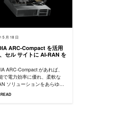
年 5 月 18 日
DIA ARC-Compact を活用
、セル サイトに AI-RAN を
DIA ARC-Compact があれば、
能で電力効率に優れ、柔軟な
-RAN ソリューションをあらゆる
 サイトで展開できます。
 READ