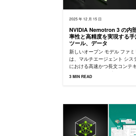
2025 年 12 月 15 日
NVIDIA Nemotron 3 の内
率性と高精度を実現する手
ツール、データ
新しいオープン モデル ファミ
は、マルチエージェント シス
における高速かつ長文コンテ
推論向けに、オープンな Hybri
3 MIN READ
Mamba-Transformer MoE を
ます。
NVIDIA NIM により Stockmark