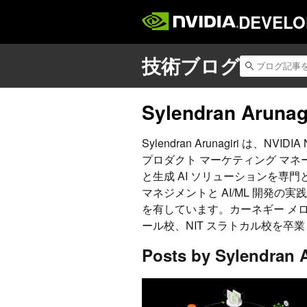
DEVELO
Sylendran Arunag
Sylendran Arunagiri は、
プロダクト マーケティング マネ
と生成 AI ソリューションを専
マネジメントと AI/ML 開発
を有しています。カーネギー メ
ール校、NIT スラトカル校を卒
Posts by Sylendran A