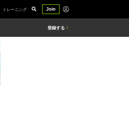
トレーニング
Join
日