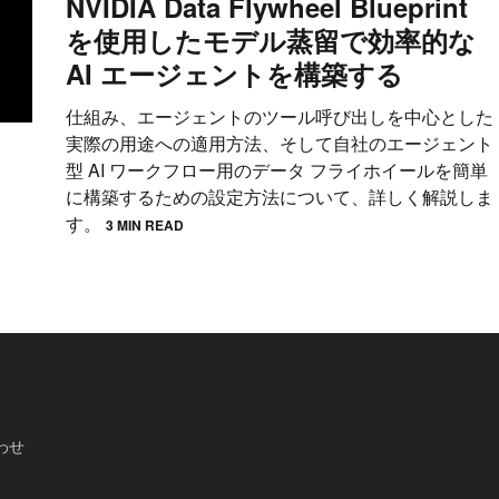
NVIDIA Data Flywheel Blueprint
を使用したモデル蒸留で効率的な
AI エージェントを構築する
仕組み、エージェントのツール呼び出しを中心とした
実際の用途への適用方法、そして自社のエージェント
型 AI ワークフロー用のデータ フライホイールを簡単
に構築するための設定方法について、詳しく解説しま
す。
3 MIN READ
わせ