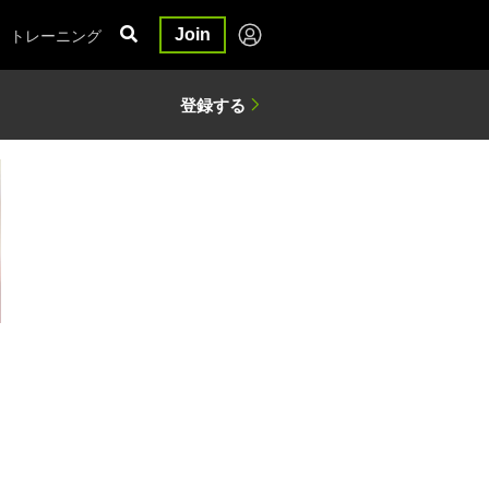
トレーニング
Join
日